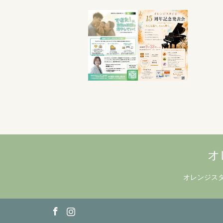
オ
オレンジス
cebook
Instagram