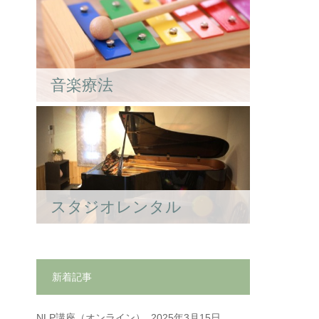
音楽療法
スタジオレンタル
新着記事
NLP講座（オンライン）.
2025年3月15日