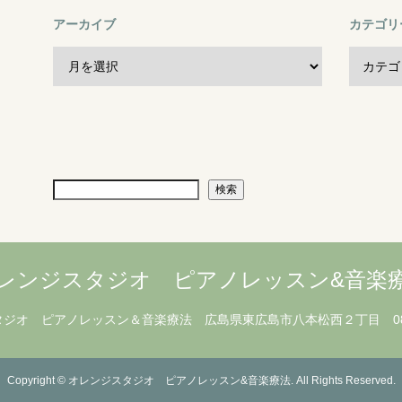
アーカイブ
カテゴリ
検索
レンジスタジオ ピアノレッスン&音楽
タジオ ピアノレッスン＆音楽療法
広島県東広島市八本松西２丁目
0
Copyright
©
オレンジスタジオ ピアノレッスン&音楽療法
. All Rights Reserved.