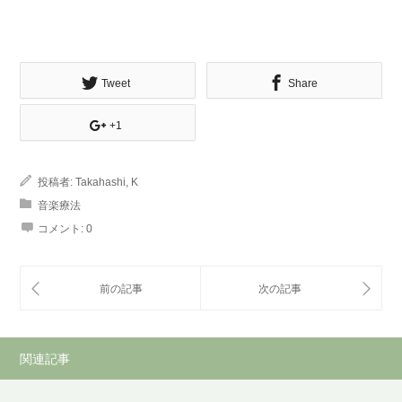
Tweet
Share
+1
投稿者:
Takahashi, K
音楽療法
コメント:
0
関連記事