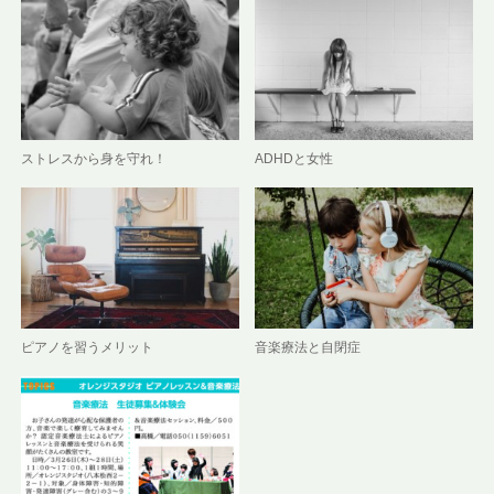
ストレスから身を守れ！
ADHDと女性
ピアノを習うメリット
音楽療法と自閉症