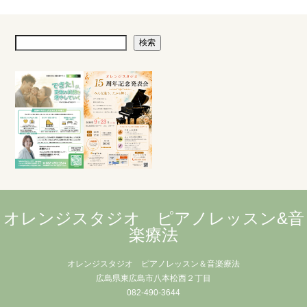
検索
オレンジスタジオ ピアノレッスン&音
楽療法
オレンジスタジオ ピアノレッスン＆音楽療法
広島県東広島市八本松西２丁目
082-490-3644