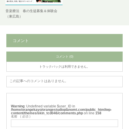
音楽療法 春の生徒募集＆体験会
（東広島）
コメント
コメント (0)
トラックバックは利用できません。
この記事へのコメントはありません。
Warning
: Undefined variable $user_ID in
/home/orangekayo/orangestudiopianomt.com/public_html/wp-
content/themes/skin_tcd046/comments.php
on line
158
名前
( 必須 )