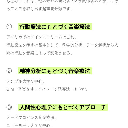
ちなみにこれは、他の分野の研究者・大学関係者の方が、こぞ
ってメモを取り出す超重要分類です。
①
行動療法にもとづく音楽療法
アメリカでのメインストリームはこれ。
行動療法を考えの基本として、科学的分析、データ解析から人
間の行動を音楽によって変化させる。
②
精神分析にもどづく音楽療法
テンプル大学が中心。
GIM（音楽を使ったイメージ誘導法）も含む。
③
人間性心理学にもとづくアプローチ
ノードフロビンス音楽療法。
ニューヨーク大学が中心。