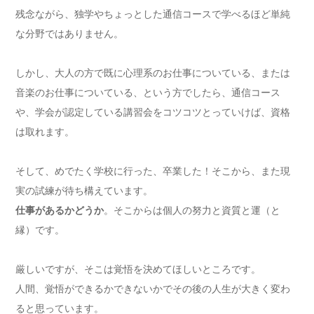
残念ながら、独学やちょっとした通信コースで学べるほど単純
な分野ではありません。
しかし、大人の方で既に心理系のお仕事についている、または
音楽のお仕事についている、という方でしたら、通信コース
や、学会が認定している講習会をコツコツとっていけば、資格
は取れます。
そして、めでたく学校に行った、卒業した！そこから、また現
実の試練が待ち構えています。
仕事があるかどうか
。そこからは個人の努力と資質と運（と
縁）です。
厳しいですが、そこは覚悟を決めてほしいところです。
人間、覚悟ができるかできないかでその後の人生が大きく変わ
ると思っています。