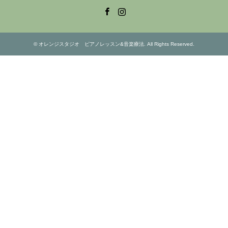
Facebook
Instagram
©
オレンジスタジオ ピアノレッスン&音楽療法
. All Rights Reserved.