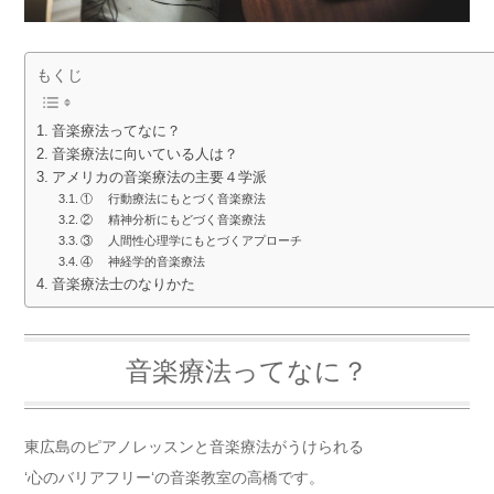
もくじ
音楽療法ってなに？
音楽療法に向いている人は？
アメリカの音楽療法の主要４学派
① 行動療法にもとづく音楽療法
② 精神分析にもどづく音楽療法
③ 人間性心理学にもとづくアプローチ
④ 神経学的音楽療法
音楽療法士のなりかた
音楽療法ってなに？
東広島のピアノレッスンと音楽療法がうけられる
‘心のバリアフリー‘の音楽教室の高橋です。