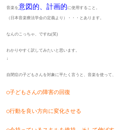
意図的、計画的
音楽を
に使用すること。
（日本音楽療法学会の定義より）・・・とあります。
なんのこっちゃ、ですね(笑)
わかりやすく訳してみたいと思います。
↓
自閉症の子どもさんを対象に平たく言うと、音楽を使って、
○子どもさんの障害の回復
○行動を良い方向に変化させる
○今持っているスキルを維持、そして伸ばす