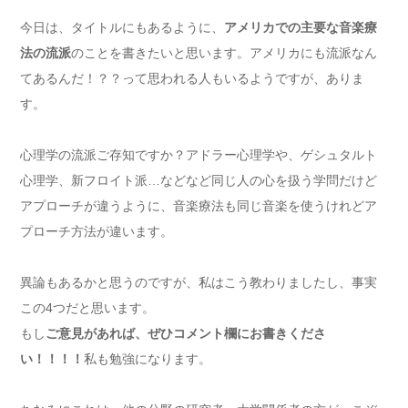
今日は、タイトルにもあるように、
アメリカでの主要な音楽療
法の流派
のことを書きたいと思います。アメリカにも流派なん
てあるんだ！？？って思われる人もいるようですが、ありま
す。
心理学の流派ご存知ですか？アドラー心理学や、ゲシュタルト
心理学、新フロイト派…などなど同じ人の心を扱う学問だけど
アプローチが違うように、音楽療法も同じ音楽を使うけれどア
プローチ方法が違います。
異論もあるかと思うのですが、私はこう教わりましたし、事実
この4つだと思います。
もし
ご意見があれば、ぜひコメント欄にお書きくださ
い！！！！
私も勉強になります。