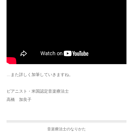
…また詳しく加筆していきますね。
ピアニスト・米国認定音楽療法士
高橋 加良子
音楽療法士のなりかた