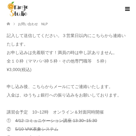
お問い合わせ NLP
記入して送信してください。３営業日以内にこちらから連絡い
たします。
お申し込みは先着順です！満員の時は申し訳ありません。
全１０枠（ママパパ枠５枠・その他専門職等 ５枠）
¥3,000(税込)
申し込み後、こちらからメールにてご連絡いたします。
入金は、ゆうちょ銀行への振り込みをお願いしております。
講習会予定 10~12時 オンライン＆対面同時開催
①
4/12 コミュニケーション講座 13:30~15:30
②
5/10 VAK表象システム