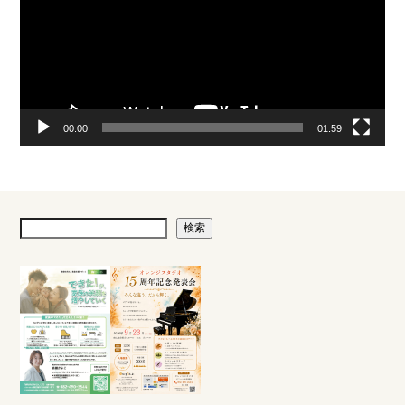
ー
00:00
01:59
検索